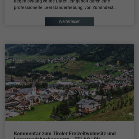
liegen bislang valide Daten, eingeholt durch eine
professionelle Leerstanderhebung, vor. Zumindest…
Weiterlesen
Kommentar zum Tiroler Freizeitwohnsitz und