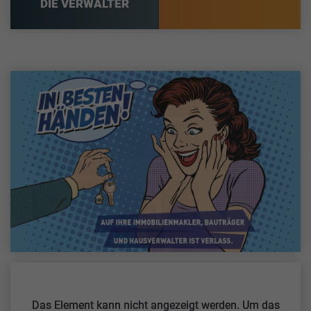
DIE VERWALTER
Das Element kann nicht angezeigt werden. Um das
Das Element kann nicht angezeigt werden. Um das
Das Element kann nicht angezeigt werden. Um das