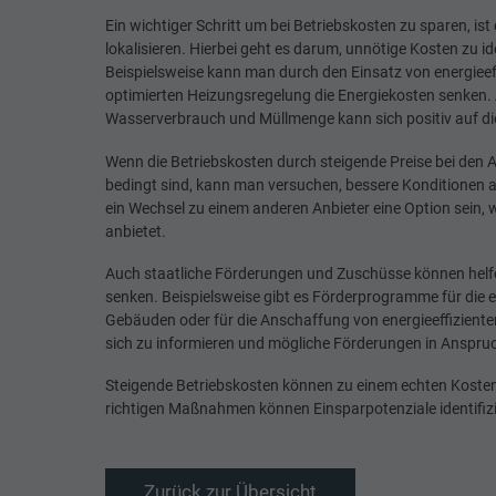
Ein wichtiger Schritt um bei Betriebskosten zu sparen, ist
lokalisieren. Hierbei geht es darum, unnötige Kosten zu id
Beispielsweise kann man durch den Einsatz von energieeff
optimierten Heizungsregelung die Energiekosten senken.
Wasserverbrauch und Müllmenge kann sich positiv auf di
Wenn die Betriebskosten durch steigende Preise bei den A
bedingt sind, kann man versuchen, bessere Konditionen 
ein Wechsel zu einem anderen Anbieter eine Option sein, 
anbietet.
Auch staatliche Förderungen und Zuschüsse können helfe
senken. Beispielsweise gibt es Förderprogramme für die 
Gebäuden oder für die Anschaffung von energieeffizienten
sich zu informieren und mögliche Förderungen in Anspr
Steigende Betriebskosten können zu einem echten Koste
richtigen Maßnahmen können Einsparpotenziale identifiz
Zurück zur Übersicht