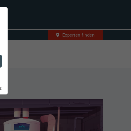
Experten finden
z