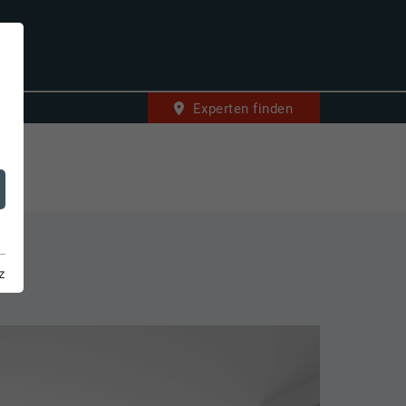
Experten finden
z